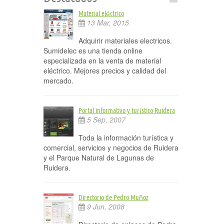
Material eléctrico
13 Mar, 2015
Adquirir materiales electricos.
Sumidelec es una tienda online
especializada en la venta de material
eléctrico. Mejores precios y calidad del
mercado.
Portal informativo y turístico Ruidera
5 Sep, 2007
Toda la información turística y
comercial, servicios y negocios de Ruidera
y el Parque Natural de Lagunas de
Ruidera.
Directorio de Pedro Muñoz
9 Jun, 2008