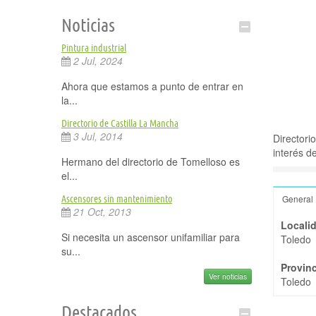
Noticias
Pintura industrial
2 Jul, 2024
Ahora que estamos a punto de entrar en
la...
Directorio de Castilla La Mancha
3 Jul, 2014
Directori
interés d
Hermano del directorio de Tomelloso es
el...
General
Ascensores sin mantenimiento
21 Oct, 2013
Locali
Si necesita un ascensor unifamiliar para
Toledo
su...
Provinc
Ver noticias
Toledo
Destacados