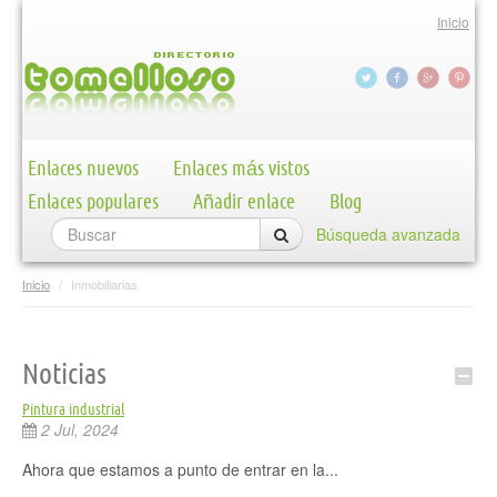
Inicio
Enlaces nuevos
Enlaces más vistos
Enlaces populares
Añadir enlace
Blog
Búsqueda avanzada
Inicio
/
Inmobiliarias
Noticias
Pintura industrial
2 Jul, 2024
Ahora que estamos a punto de entrar en la...