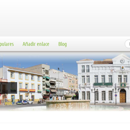
pulares
Añadir enlace
Blog