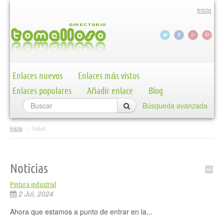
Inicio
Enlaces nuevos
Enlaces más vistos
Enlaces populares
Añadir enlace
Blog
Búsqueda avanzada
Inicio
/
Salud
Noticias
Pintura industrial
2 Jul, 2024
Ahora que estamos a punto de entrar en la...