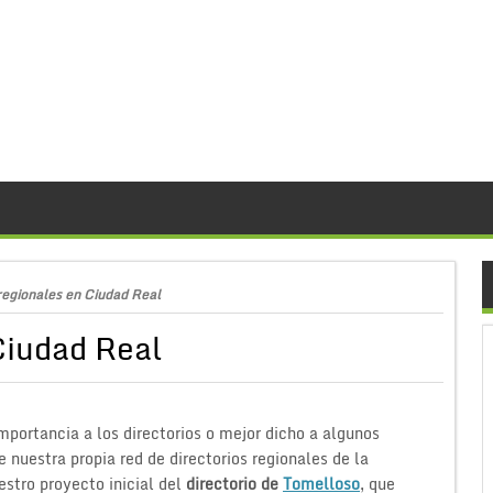
regionales en Ciudad Real
Ciudad Real
portancia a los directorios o mejor dicho a algunos
 nuestra propia red de directorios regionales de la
uestro proyecto inicial del
directorio de
Tomelloso
, que