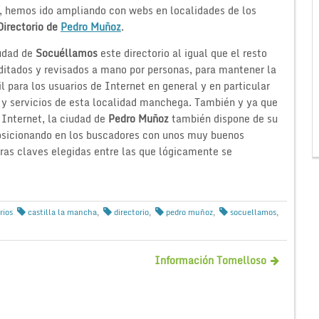
, hemos ido ampliando con webs en localidades de los
Directorio de
Pedro Muñoz
.
iudad de
Socuéllamos
este directorio al igual que el resto
editados y revisados a mano por personas, para mantener la
l para los usuarios de Internet en general y en particular
 y servicios de esta localidad manchega. También y ya que
Internet, la ciudad de
Pedro Muñoz
también dispone de su
posicionando en los buscadores con unos muy buenos
bras claves elegidas entre las que lógicamente se
rios
castilla la mancha
,
directorio
,
pedro muñoz
,
socuellamos
,
Información Tomelloso