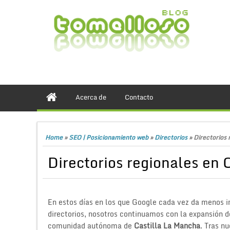
Acerca de
Contacto
Home
»
SEO | Posicionamiento web
»
Directorios
»
Directorios 
Directorios regionales en 
En estos días en los que Google cada vez da menos im
directorios, nosotros continuamos con la expansión de
comunidad autónoma de
Castilla La Mancha
. Tras n