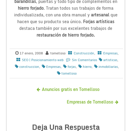
barandillas
, puertas y todo tipo de complementos en
hierro forjado
. Tratan todos sus trabajos de forma
individualizada, con una obra manual y
artesanal
que
hacen que su producto sea único.
Forjas artísticas
destaca también por sus excelentes trabajos de
restauración de hierro forjado.
17 enero, 2008
tomelloso
Construcción
,
Empresas
,
SEO | Posicionamiento web
Sin Comentarios
artisticas
,
construccion
,
Empresas
,
forjas
,
hierro
,
inmobiliarias
,
tomelloso
Anuncios gratis en Tomelloso
Empresas de Tomelloso
Deja Una Respuesta