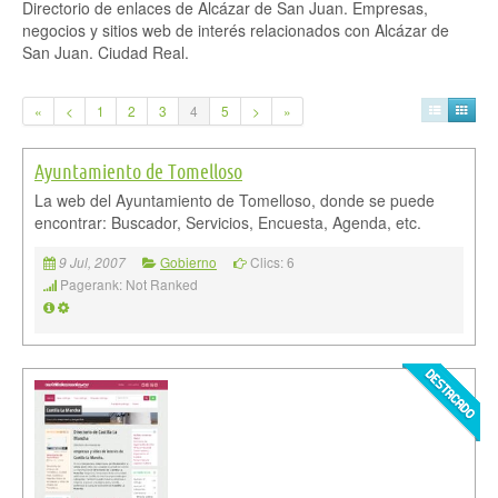
Directorio de enlaces de Alcázar de San Juan. Empresas,
negocios y sitios web de interés relacionados con Alcázar de
San Juan. Ciudad Real.
«
<
1
2
3
4
5
>
»
Ayuntamiento de Tomelloso
La web del Ayuntamiento de Tomelloso, donde se puede
encontrar: Buscador, Servicios, Encuesta, Agenda, etc.
Gobierno
Clics: 6
9 Jul, 2007
Pagerank: Not Ranked